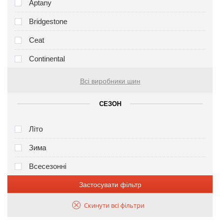
Aptany
Bridgestone
Ceat
Continental
Всі виробники шин
СЕЗОН
Літо
Зима
Всесезонні
Застосувати фільтр
Скинути всі фільтри