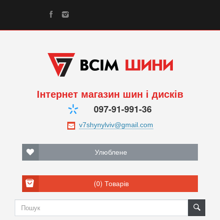
Інтернет магазин шин і дисків
097-91-991-36
Улюблене
(0)
Товарів