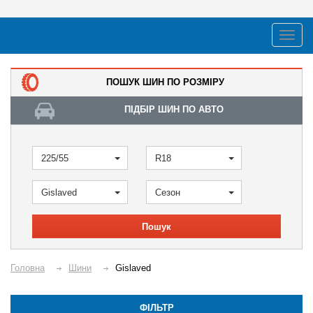
ПОШУК ШИН ПО РОЗМІРУ
ПІДБІР ШИН ПО АВТО
225/55
R18
Gislaved
Сезон
Пошук
Головна
Шини
Gislaved
ФІЛЬТР