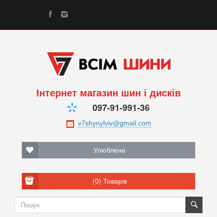
Інтернет магазин шин і дисків
097-91-991-36
Улюблене
(0)
Товарів