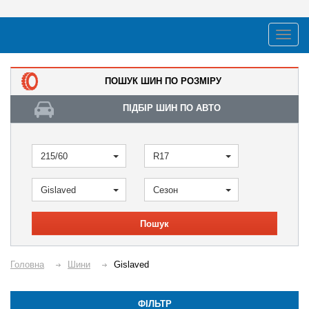
ПОШУК ШИН ПО РОЗМІРУ
ПІДБІР ШИН ПО АВТО
215/60
R17
Gislaved
Сезон
Пошук
Головна
Шини
Gislaved
ФІЛЬТР