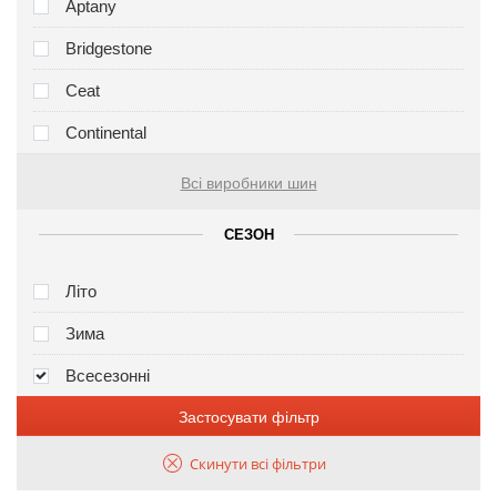
Aptany
Bridgestone
Ceat
Continental
Всі виробники шин
СЕЗОН
Літо
Зима
Всесезонні
Застосувати фільтр
Скинути всі фільтри