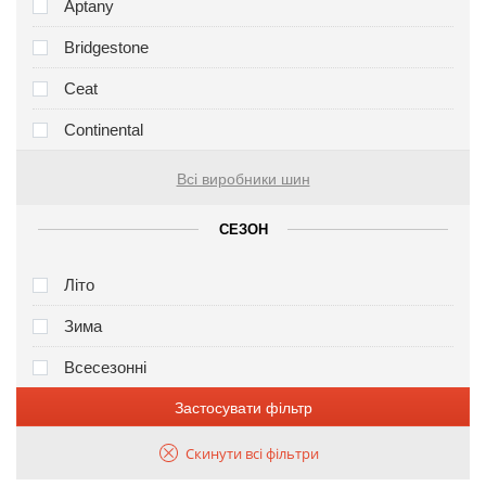
Aptany
Bridgestone
Ceat
Continental
Всі виробники шин
СЕЗОН
Літо
Зима
Всесезонні
Застосувати фільтр
Скинути всі фільтри