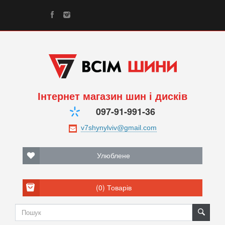
Інтернет магазин шин і дисків
097-91-991-36
Улюблене
(0)
Товарів