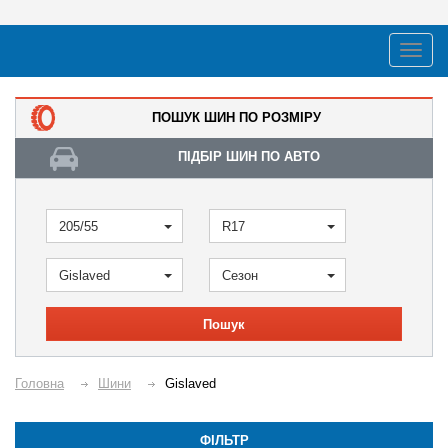
ПОШУК ШИН ПО РОЗМІРУ
ПІДБІР ШИН ПО АВТО
205/55
R17
Gislaved
Сезон
Пошук
Головна
Шини
Gislaved
ФІЛЬТР