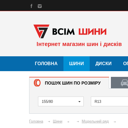
Інтернет магазин шин і дисків
ГОЛОВНА
ШИНИ
ДИСКИ
О
ПОШУК ШИН ПО РОЗМІРУ
155/80
R13
Головна
Шини
Модельний ряд