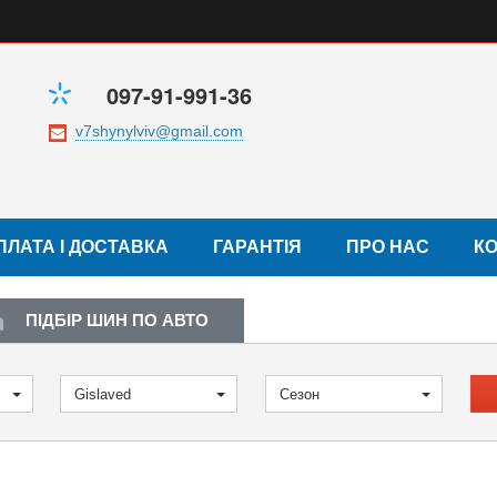
097-91-991-36
ПЛАТА І ДОСТАВКА
ГАРАНТІЯ
ПРО НАС
К
ПІДБІР ШИН ПО АВТО
Gislaved
Сезон