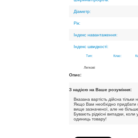
Діаметр:
Рік:
Індекс навантаження:
Індекс швидкості:
Тип:
Клас:
К
Легкові
Опис:
З надією на Ваше розуміння:
Вказана вартість дійсна тільк
Якщо Вам необхідно придбати м
вище зазначеної, але не більше
Бувають рідкісні випадки, коли
одиниць товару!