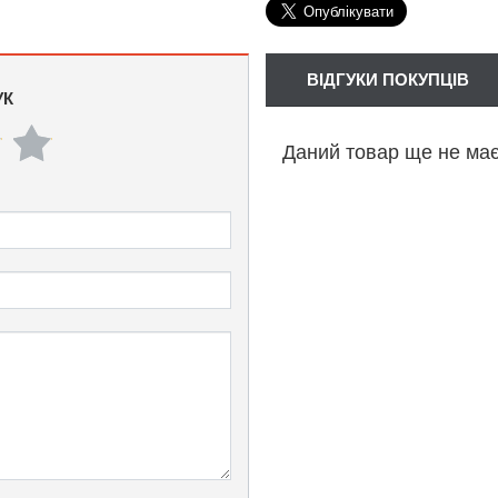
ВІДГУКИ ПОКУПЦІВ
УК
Даний товар ще не має 