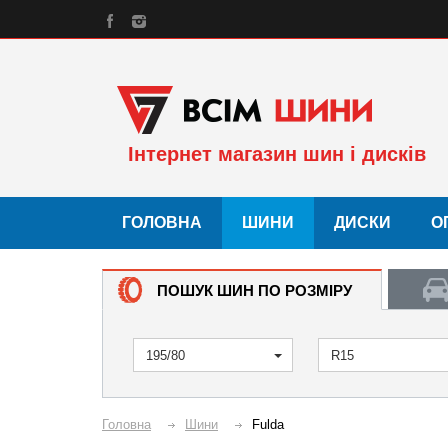
Інтернет магазин шин і дисків
ГОЛОВНА
ШИНИ
ДИСКИ
О
ПОШУК ШИН ПО РОЗМІРУ
195/80
R15
Головна
Шини
Fulda