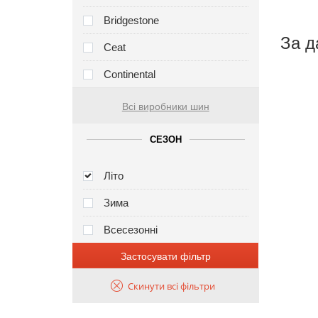
Bridgestone
За д
Ceat
Continental
Всі виробники шин
СЕЗОН
Літо
Зима
Всесезонні
Застосувати фільтр
Скинути всі фільтри