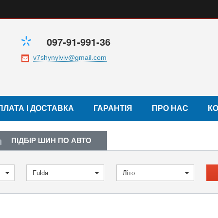
097-91-991-36
ПЛАТА І ДОСТАВКА
ГАРАНТІЯ
ПРО НАС
К
ПІДБІР ШИН ПО АВТО
Fulda
Літо