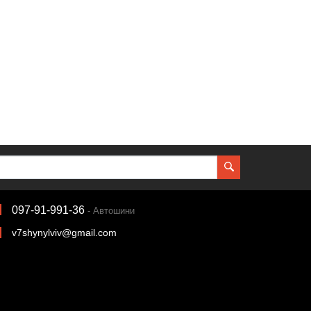
097-91-991-36
- Автошини