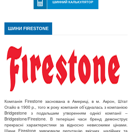
ШИННИЙ КАЛЬКУЛЯТОР
ШИНИ FIRESTONE
Компанія Firestone заснована в Америці, в м. Акрон, Штат
Огайо в 1900 р., того ж року компанія об’єдналась з компанією
Bridgestone з подальшим утворенням однієї компанії –
Bridgestone/Firestone. В теперішні часи бренд демонструє
прекрасні характеристики за відносно невисокими цінами.
Шини Firestone завоювали репутацію якісних, надійних та