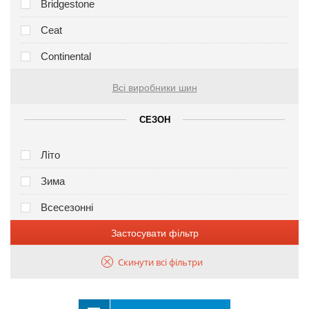
Bridgestone
Ceat
Continental
Всі виробники шин
СЕЗОН
Літо
Зима
Всесезонні
Застосувати фільтр
Скинути всі фільтри