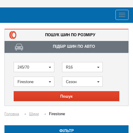
ПОШУК ШИН ПО РОЗМІРУ
ПІДБІР ШИН ПО АВТО
245/70
R16
Firestone
Сезон
Пошук
Головна
Шини
Firestone
ФІЛЬТР