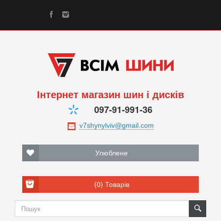
Інтернет магазин шин і дисків
097-91-991-36
Улюблене
(0)
Товарів