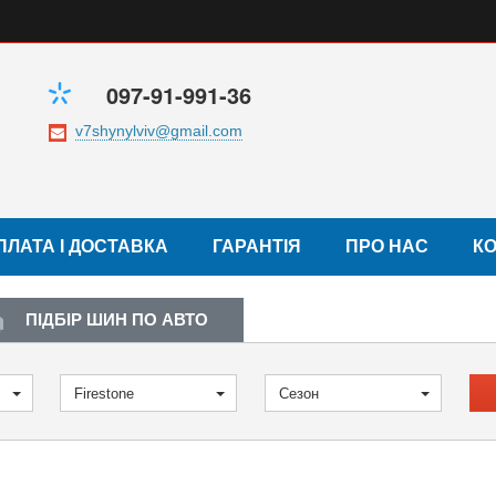
097-91-991-36
ПЛАТА І ДОСТАВКА
ГАРАНТІЯ
ПРО НАС
К
ПІДБІР ШИН ПО АВТО
Firestone
Сезон