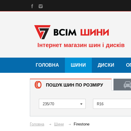
Інтернет магазин шин і дисків
ГОЛОВНА
ШИНИ
ДИСКИ
О
ПОШУК ШИН ПО РОЗМІРУ
235/70
R16
Головна
Шини
Firestone