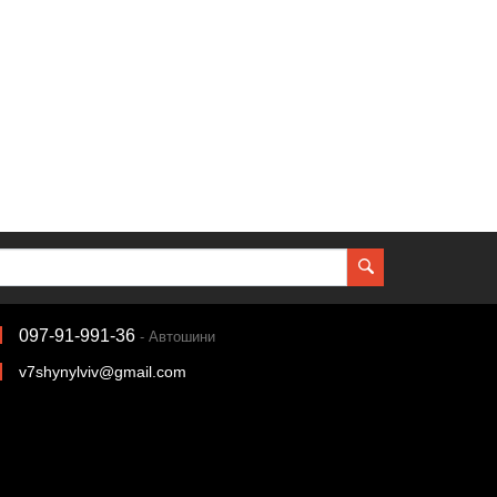
097-91-991-36
- Автошини