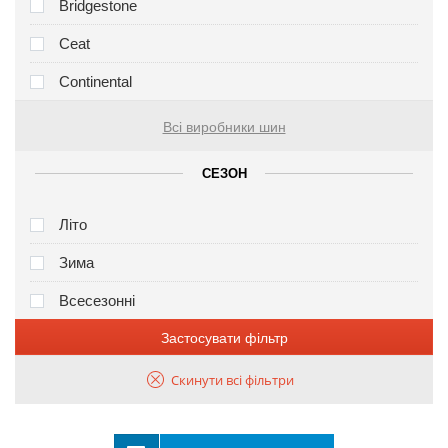
Bridgestone
Ceat
Continental
Всі виробники шин
СЕЗОН
Літо
Зима
Всесезонні
Застосувати фільтр
Скинути всі фільтри