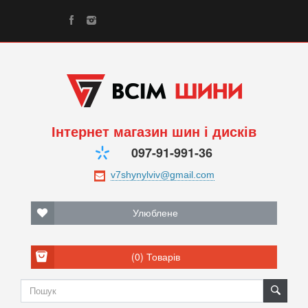
Інтернет магазин шин і дисків
097-91-991-36
Улюблене
(0)
Товарів