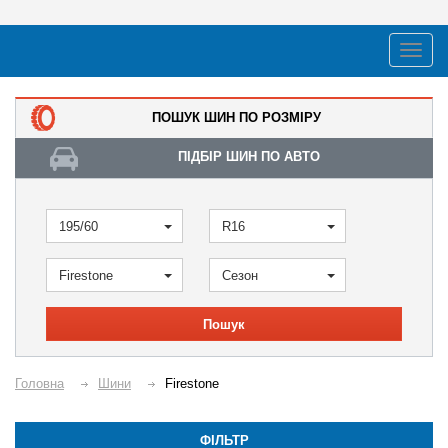
ПОШУК ШИН ПО РОЗМІРУ
ПІДБІР ШИН ПО АВТО
195/60
R16
Firestone
Сезон
Пошук
Головна
Шини
Firestone
ФІЛЬТР