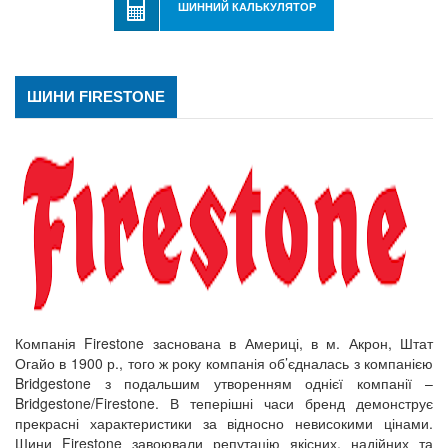
ШИННИЙ КАЛЬКУЛЯТОР
ШИНИ FIRESTONE
Компанія Firestone заснована в Америці, в м. Акрон, Штат
Огайо в 1900 р., того ж року компанія об’єдналась з компанією
Bridgestone з подальшим утворенням однієї компанії –
Bridgestone/Firestone. В теперішні часи бренд демонструє
прекрасні характеристики за відносно невисокими цінами.
Шини Firestone завоювали репутацію якісних, надійних та