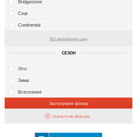
Bridgestone
Ceat
Continental
Всі виробники шин
СЕЗОН
Літо
Зима
Всесезонні
Застосувати фільтр
Скинути всі фільтри