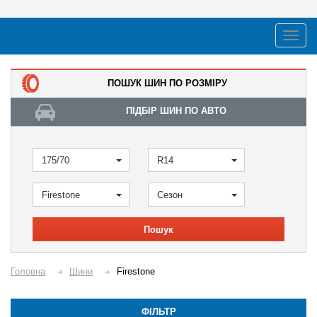
ПОШУК ШИН ПО РОЗМІРУ
ПІДБІР ШИН ПО АВТО
175/70
R14
Firestone
Сезон
Пошук
Головна
Шини
Firestone
ФІЛЬТР