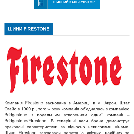
ШИННИЙ КАЛЬКУЛЯТОР
ШИНИ FIRESTONE
Компанія Firestone заснована в Америці, в м. Акрон, Штат
Огайо в 1900 р., того ж року компанія об’єдналась з компанією
Bridgestone з подальшим утворенням однієї компанії –
Bridgestone/Firestone. В теперішні часи бренд демонструє
прекрасні характеристики за відносно невисокими цінами.
Шини Firestone завоювали репутацію якісних, надійних та