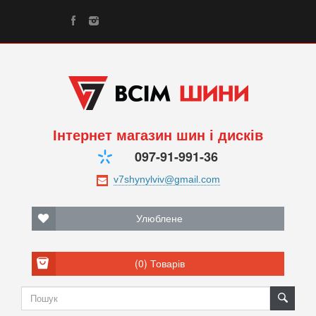
Інтернет магазин шин і дисків
097-91-991-36
Улюблене
(0)
Товарів