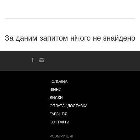
За даним запитом нічого не знайдено
ГОЛОВНА
ШИНИ
ДИСКИ
ОПЛАТА І ДОСТАВКА
ГАРАНТІЯ
КОНТАКТИ
РОЗМІРИ ШИН