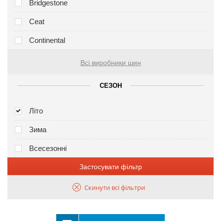
Bridgestone
Ceat
Continental
Всі виробники шин
СЕЗОН
Літо
Зима
Всесезонні
Застосувати фільтр
Скинути всі фільтри