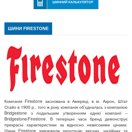
ШИННИЙ КАЛЬКУЛЯТОР
ШИНИ FIRESTONE
Компанія Firestone заснована в Америці, в м. Акрон, Штат
Огайо в 1900 р., того ж року компанія об’єдналась з компанією
Bridgestone з подальшим утворенням однієї компанії –
Bridgestone/Firestone. В теперішні часи бренд демонструє
прекрасні характеристики за відносно невисокими цінами.
Шини Firestone завоювали репутацію якісних, надійних та