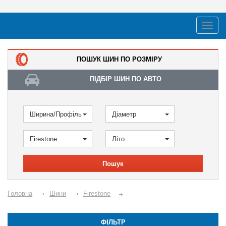
ПОШУК ШИН ПО РОЗМІРУ
ПІДБІР ШИН ПО АВТО
Ширина/Профіль
Діаметр
Firestone
Літо
Пошук
Головна
Шини
Firestone
ФІЛЬТР