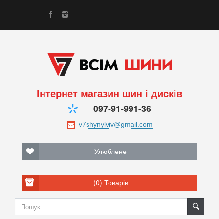
Інтернет магазин шин і дисків
097-91-991-36
Улюблене
(0)
Товарів