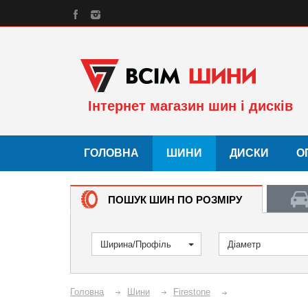
Інтернет магазин шин і дисків
ГОЛОВНА
ШИНИ
ДИСКИ
О
ПОШУК ШИН ПО РОЗМІРУ
Ширина/Профіль
Діаметр
Головна
Шини
Firestone