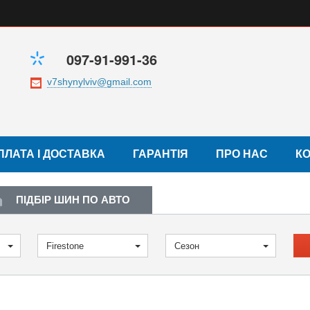
097-91-991-36
ПЛАТА І ДОСТАВКА
ГАРАНТІЯ
ПРО НАС
К
ПІДБІР ШИН ПО АВТО
Firestone
Сезон