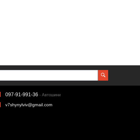
097-91-991-36
- Автошини