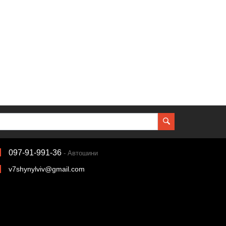
097-91-991-36
- Автошини