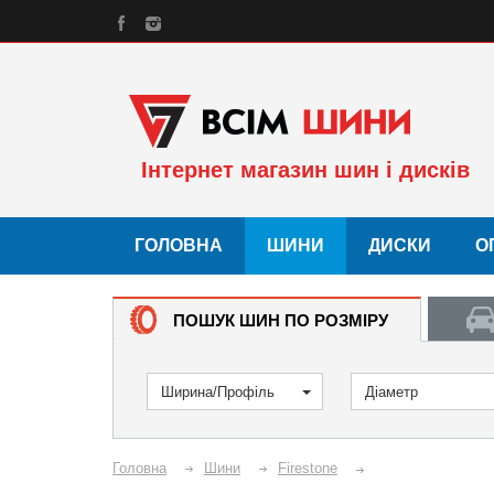
Інтернет магазин шин і дисків
ГОЛОВНА
ШИНИ
ДИСКИ
О
ПОШУК ШИН ПО РОЗМІРУ
Ширина/Профіль
Діаметр
Головна
Шини
Firestone