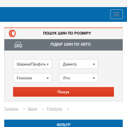
ПОШУК ШИН ПО РОЗМІРУ
ПІДБІР ШИН ПО АВТО
Ширина/Профіль
Діаметр
Firestone
Літо
Пошук
Головна
Шини
Firestone
ФІЛЬТР