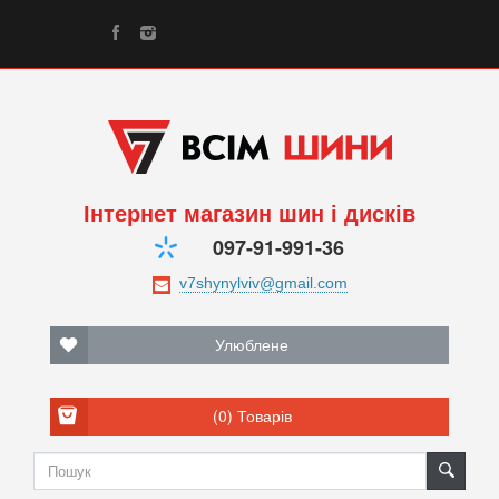
Інтернет магазин шин і дисків
097-91-991-36
Улюблене
(0)
Товарів