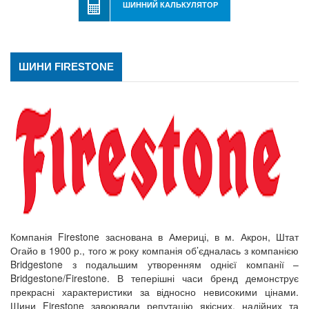
ШИННИЙ КАЛЬКУЛЯТОР
ШИНИ FIRESTONE
Компанія Firestone заснована в Америці, в м. Акрон, Штат
Огайо в 1900 р., того ж року компанія об’єдналась з компанією
Bridgestone з подальшим утворенням однієї компанії –
Bridgestone/Firestone. В теперішні часи бренд демонструє
прекрасні характеристики за відносно невисокими цінами.
Шини Firestone завоювали репутацію якісних, надійних та