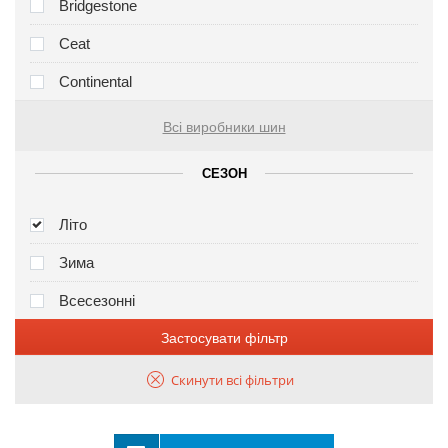
Bridgestone
Ceat
Continental
Всі виробники шин
СЕЗОН
Літо
Зима
Всесезонні
Застосувати фільтр
Скинути всі фільтри