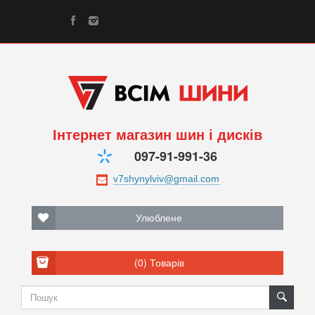
Інтернет магазин шин і дисків
097-91-991-36
Улюблене
(0)
Товарів