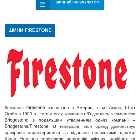
ШИННИЙ КАЛЬКУЛЯТОР
ШИНИ FIRESTONE
Компанія Firestone заснована в Америці, в м. Акрон, Штат
Огайо в 1900 р., того ж року компанія об’єдналась з компанією
Bridgestone з подальшим утворенням однієї компанії –
Bridgestone/Firestone. В теперішні часи бренд демонструє
прекрасні характеристики за відносно невисокими цінами.
Шини Firestone завоювали репутацію якісних, надійних та