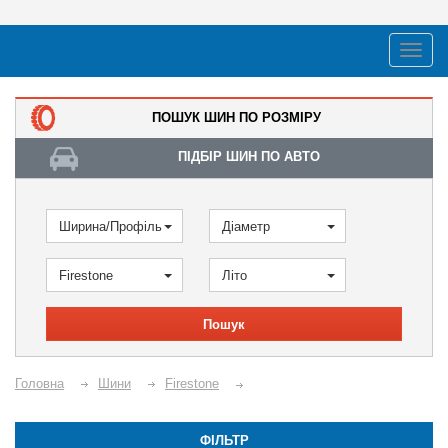
ПОШУК ШИН ПО РОЗМІРУ
ПІДБІР ШИН ПО АВТО
Ширина/Профіль
Діаметр
Firestone
Літо
Пошук
Головна
Шини
Firestone
ФІЛЬТР