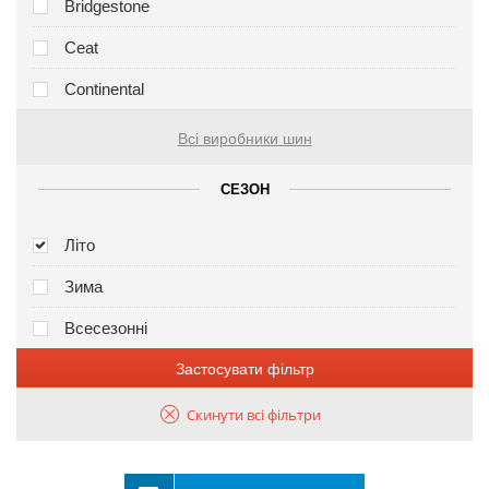
Bridgestone
Ceat
Continental
Всі виробники шин
СЕЗОН
Літо
Зима
Всесезонні
Застосувати фільтр
Скинути всі фільтри