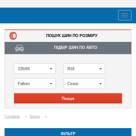
ПОШУК ШИН ПО РОЗМІРУ
ПІДБІР ШИН ПО АВТО
235/65
R18
Falken
Сезон
Пошук
Головна
Шини
ФІЛЬТР