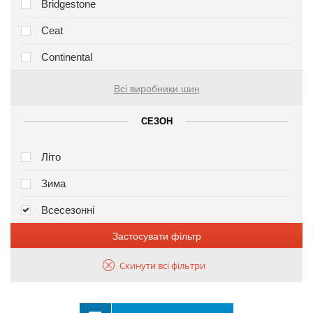
Bridgestone
Ceat
Continental
Всі виробники шин
СЕЗОН
Літо
Зима
Всесезонні
Застосувати фільтр
Скинути всі фільтри