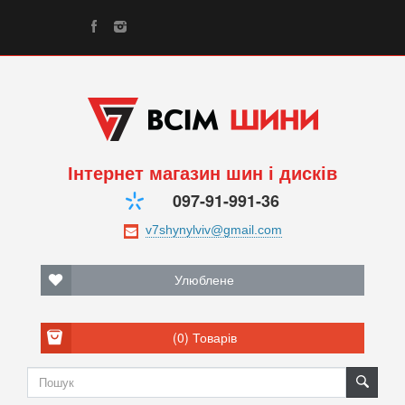
Інтернет магазин шин і дисків
097-91-991-36
Улюблене
(0)
Товарів