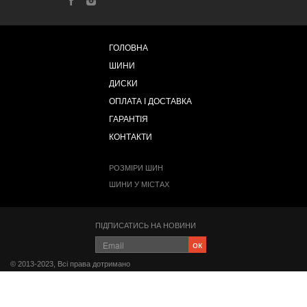
ГОЛОВНА
ШИНИ
ДИСКИ
ОПЛАТА І ДОСТАВКА
ГАРАНТІЯ
КОНТАКТИ
РОЗМІРИ ШИН
ШИНИ У МІСТАХ
ПІДПИСАТИСЬ НА НОВИНИ
ок
© 2013-2023, Всі права дотримано