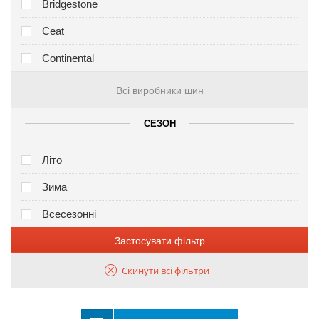
Bridgestone
Ceat
Continental
Всі виробники шин
СЕЗОН
Літо
Зима
Всесезонні
Застосувати фільтр
Скинути всі фільтри