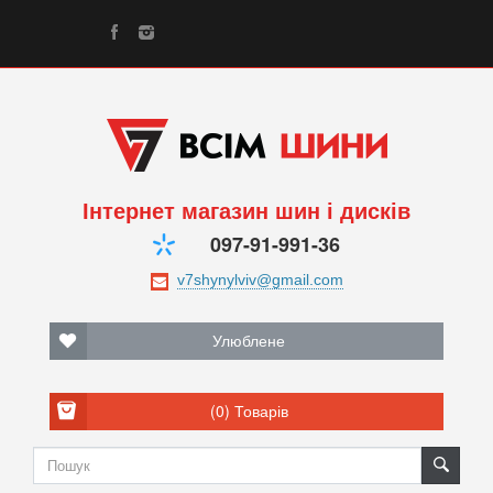
Інтернет магазин шин і дисків
097-91-991-36
Улюблене
(0)
Товарів