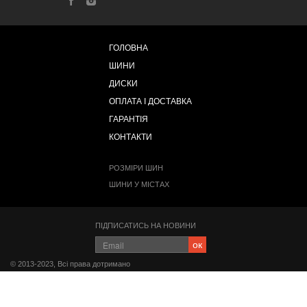
ГОЛОВНА
ШИНИ
ДИСКИ
ОПЛАТА І ДОСТАВКА
ГАРАНТІЯ
КОНТАКТИ
РОЗМІРИ ШИН
ШИНИ У МІСТАХ
ПІДПИСАТИСЬ НА НОВИНИ
ок
© 2013-2023, Всі права дотримано