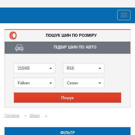
ПОШУК ШИН ПО РОЗМІРУ
ПІДБІР ШИН ПО АВТО
215/65
R16
Falken
Сезон
Пошук
Головна
Шини
ФІЛЬТР