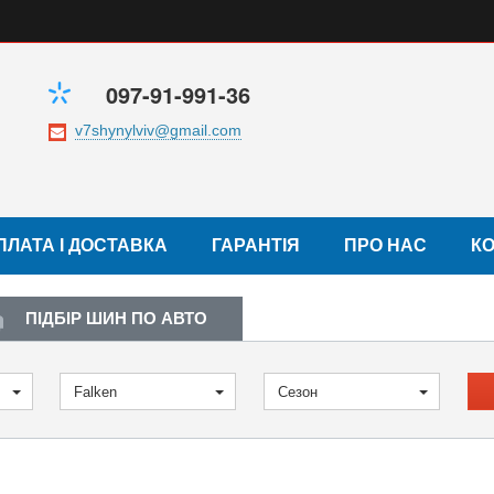
097-91-991-36
ПЛАТА І ДОСТАВКА
ГАРАНТІЯ
ПРО НАС
К
ПІДБІР ШИН ПО АВТО
Falken
Сезон