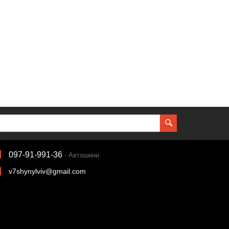
097-91-991-36
- Автошини