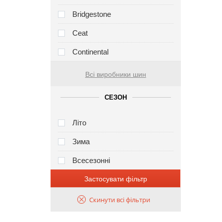
Bridgestone
Ceat
Continental
Всі виробники шин
СЕЗОН
Літо
Зима
Всесезонні
Застосувати фільтр
Скинути всі фільтри