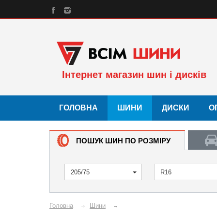
Інтернет магазин шин і дисків
ГОЛОВНА
ШИНИ
ДИСКИ
О
ПОШУК ШИН ПО РОЗМІРУ
205/75
R16
Головна
Шини