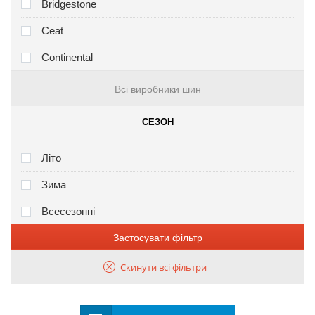
Bridgestone
Ceat
Continental
Всі виробники шин
СЕЗОН
Літо
Зима
Всесезонні
Застосувати фільтр
Скинути всі фільтри