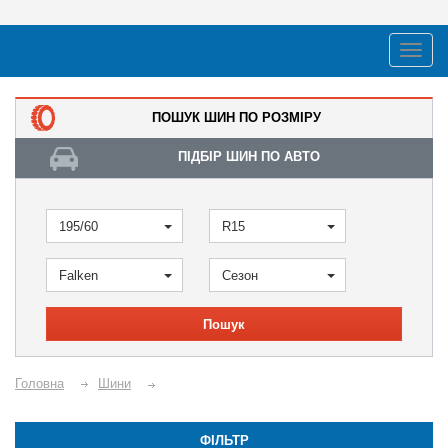
ПОШУК ШИН ПО РОЗМІРУ
ПІДБІР ШИН ПО АВТО
195/60
R15
Falken
Сезон
Пошук
Головна
Шини
ФІЛЬТР