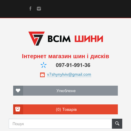
Інтернет магазин шин і дисків
097-91-991-36
Улюблене
(0)
Товарів