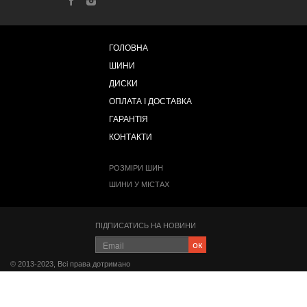
ГОЛОВНА
ШИНИ
ДИСКИ
ОПЛАТА І ДОСТАВКА
ГАРАНТІЯ
КОНТАКТИ
РОЗМІРИ ШИН
ШИНИ У МІСТАХ
ПІДПИСАТИСЬ НА НОВИНИ
ок
© 2013-2023, Всі права дотримано