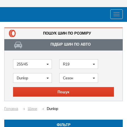
ПОШУК ШИН ПО РОЗМІРУ
ПІДБІР ШИН ПО АВТО
255/45
R19
Dunlop
Сезон
Пошук
Головна
Шини
Dunlop
ФІЛЬТР