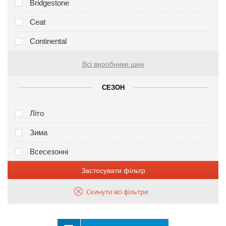
Bridgestone
Ceat
Continental
Всі виробники шин
СЕЗОН
Літо
Зима
Всесезонні
Застосувати фільтр
Скинути всі фільтри