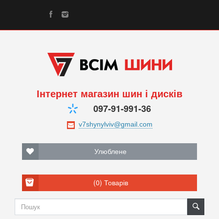
Інтернет магазин шин і дисків
097-91-991-36
Улюблене
(0)
Товарів