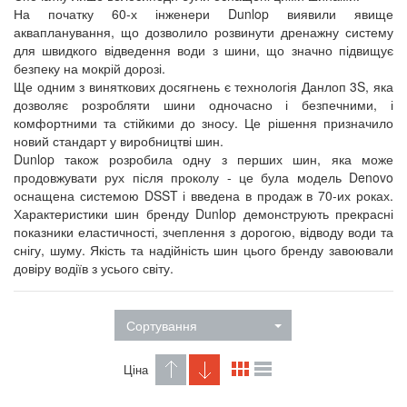
На початку 60-х інженери Dunlop виявили явище
аквапланування, що дозволило розвинути дренажну систему
для швидкого відведення води з шини, що значно підвищує
безпеку на мокрій дорозі.
Ще одним з виняткових досягнень є технологія Данлоп 3S, яка
дозволяє розробляти шини одночасно і безпечними, і
комфортними та стійкими до зносу. Це рішення призначило
новий стандарт у виробництві шин.
Dunlop також розробила одну з перших шин, яка може
продовжувати рух після проколу - це була модель Denovo
оснащена системою DSST і введена в продаж в 70-их роках.
Характеристики шин бренду Dunlop демонструють прекрасні
показники еластичності, зчеплення з дорогою, відводу води та
снігу, шуму. Якість та надійність шин цього бренду завоювали
довіру водіїв з усього світу.
Сортування
Ціна