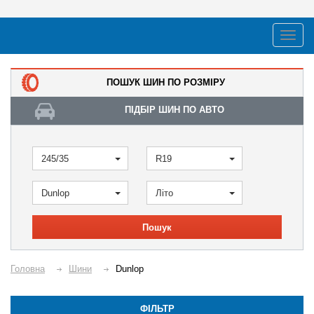
ПОШУК ШИН ПО РОЗМІРУ
ПІДБІР ШИН ПО АВТО
245/35
R19
Dunlop
Літо
Пошук
Головна
Шини
Dunlop
ФІЛЬТР