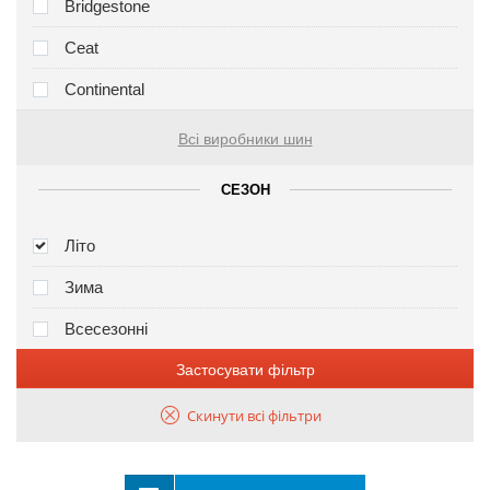
Bridgestone
Ceat
Continental
Всі виробники шин
СЕЗОН
Літо
Зима
Всесезонні
Застосувати фільтр
Скинути всі фільтри