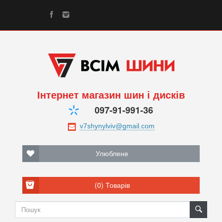
Інтернет магазин шин і дисків
097-91-991-36
Улюблене
(0)
Товарів