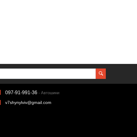
097-91-991-36
- Автошини