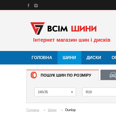
Інтернет магазин шин і дисків
ГОЛОВНА
ШИНИ
ДИСКИ
О
ПОШУК ШИН ПО РОЗМІРУ
245/35
R19
Головна
Шини
Dunlop