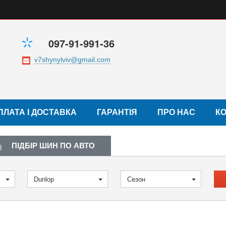
097-91-991-36
ПЛАТА І ДОСТАВКА
ГАРАНТІЯ
ПРО НАС
К
ПІДБІР ШИН ПО АВТО
Dunlop
Сезон