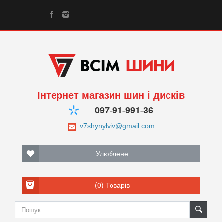
Інтернет магазин шин і дисків
097-91-991-36
Улюблене
(0)
Товарів