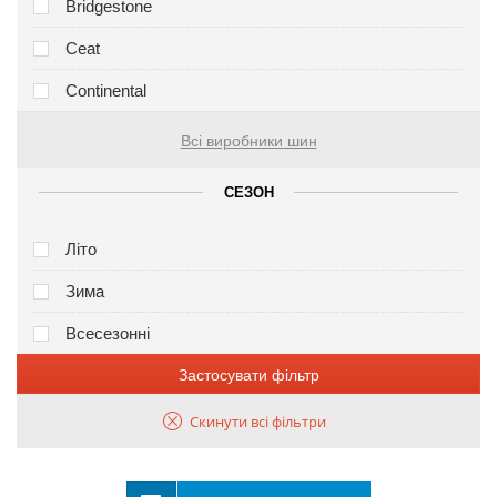
Bridgestone
Ceat
Continental
Всі виробники шин
СЕЗОН
Літо
Зима
Всесезонні
Застосувати фільтр
Скинути всі фільтри