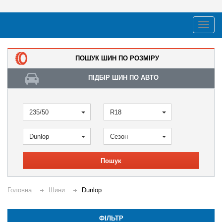
ПОШУК ШИН ПО РОЗМІРУ
ПІДБІР ШИН ПО АВТО
235/50
R18
Dunlop
Сезон
Пошук
Головна
Шини
Dunlop
ФІЛЬТР