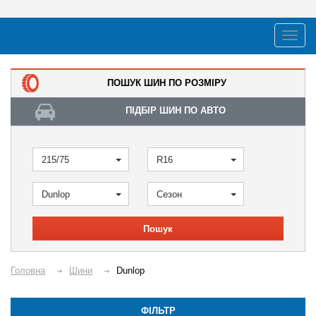
ПОШУК ШИН ПО РОЗМІРУ
ПІДБІР ШИН ПО АВТО
215/75
R16
Dunlop
Сезон
Пошук
Головна
Шини
Dunlop
ФІЛЬТР