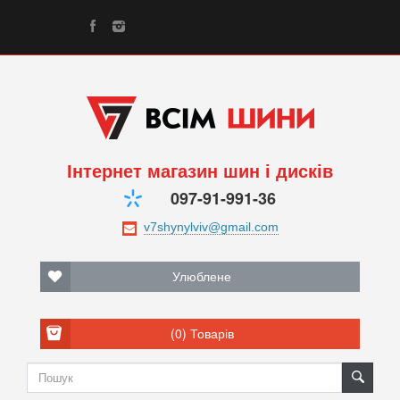
Інтернет магазин шин і дисків
097-91-991-36
Улюблене
(0)
Товарів