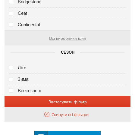
Bridgestone
Ceat
Continental
Всі виробники шин
СЕЗОН
Літо
Зима
Всесезонні
Застосувати фільтр
Скинути всі фільтри