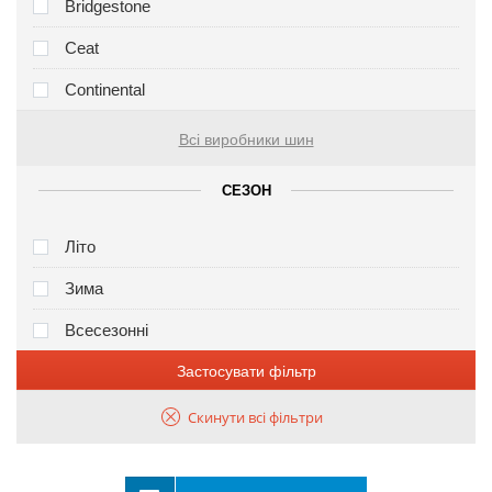
Bridgestone
Ceat
Continental
Всі виробники шин
СЕЗОН
Літо
Зима
Всесезонні
Застосувати фільтр
Скинути всі фільтри