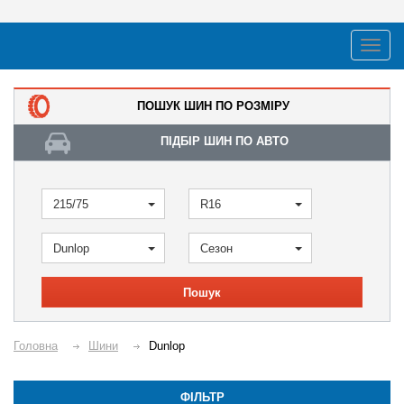
ПОШУК ШИН ПО РОЗМІРУ
ПІДБІР ШИН ПО АВТО
215/75
R16
Dunlop
Сезон
Пошук
Головна
Шини
Dunlop
ФІЛЬТР