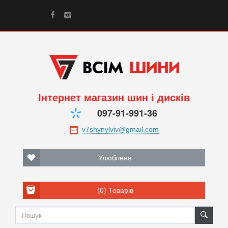
Інтернет магазин шин і дисків
097-91-991-36
Улюблене
(0)
Товарів