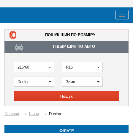
ПОШУК ШИН ПО РОЗМІРУ
ПІДБІР ШИН ПО АВТО
215/60
R16
Dunlop
Зима
Пошук
Головна
Шини
Dunlop
ФІЛЬТР