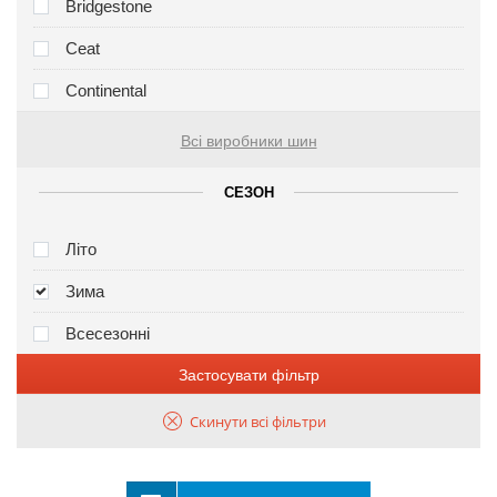
Bridgestone
Ceat
Continental
Всі виробники шин
СЕЗОН
Літо
Зима
Всесезонні
Застосувати фільтр
Скинути всі фільтри