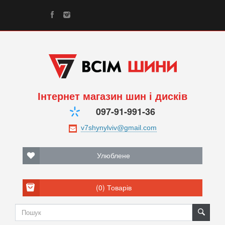
Інтернет магазин шин і дисків
097-91-991-36
Улюблене
(0)
Товарів