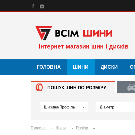
Інтернет магазин шин і дисків
ГОЛОВНА
ШИНИ
ДИСКИ
О
ПОШУК ШИН ПО РОЗМІРУ
Ширина/Профіль
Діаметр
Головна
Шини
Dunlop