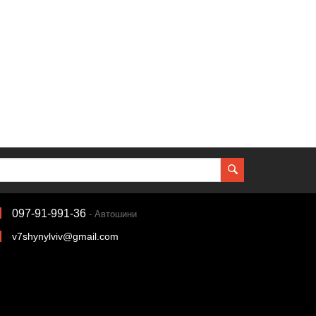
097-91-991-36
- Автошини