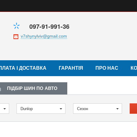
097-91-991-36
ПЛАТА І ДОСТАВКА
ГАРАНТІЯ
ПРО НАС
К
ПІДБІР ШИН ПО АВТО
Dunlop
Сезон