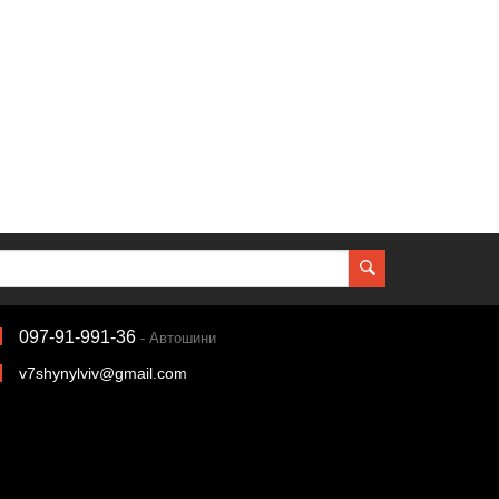
097-91-991-36
- Автошини