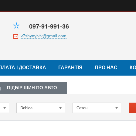
097-91-991-36
ПЛАТА І ДОСТАВКА
ГАРАНТІЯ
ПРО НАС
К
ПІДБІР ШИН ПО АВТО
Debica
Сезон