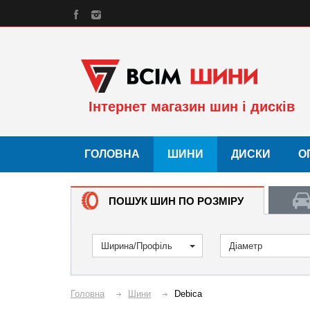
Інтернет магазин шин і дисків
ГОЛОВНА
ШИНИ
ДИСКИ
О
ПОШУК ШИН ПО РОЗМІРУ
Ширина/Профіль
Діаметр
Головна
Шини
Debica