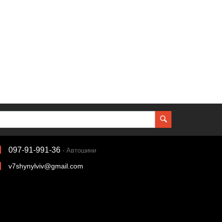
097-91-991-36
- Автошини