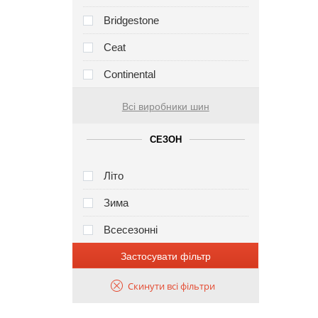
Bridgestone
Ceat
Continental
Всі виробники шин
СЕЗОН
Літо
Зима
Всесезонні
Застосувати фільтр
Скинути всі фільтри