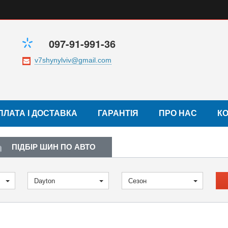
097-91-991-36
ПЛАТА І ДОСТАВКА
ГАРАНТІЯ
ПРО НАС
К
ПІДБІР ШИН ПО АВТО
Dayton
Сезон