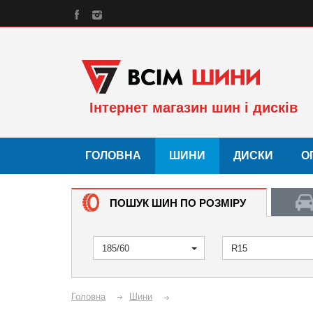
Інтернет магазин шин і дисків
ГОЛОВНА
ШИНИ
ДИСКИ
О
ПОШУК ШИН ПО РОЗМІРУ
185/60
R15
Головна
Шини