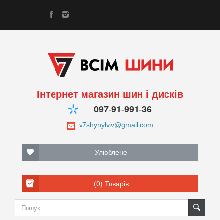
Інтернет магазин шин і дисків
097-91-991-36
Улюблене
(0)
Товарів