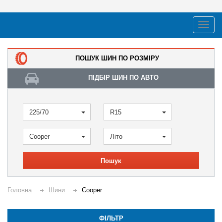
ПОШУК ШИН ПО РОЗМІРУ
ПІДБІР ШИН ПО АВТО
225/70
R15
Cooper
Літо
Пошук
Головна
Шини
Cooper
ФІЛЬТР