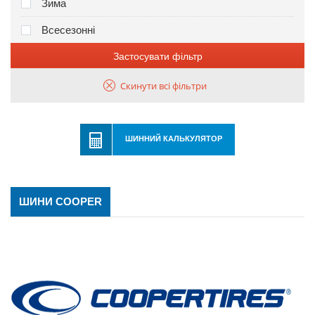
Зима
Всесезонні
Застосувати фільтр
Скинути всі фільтри
ШИННИЙ КАЛЬКУЛЯТОР
ШИНИ COOPER