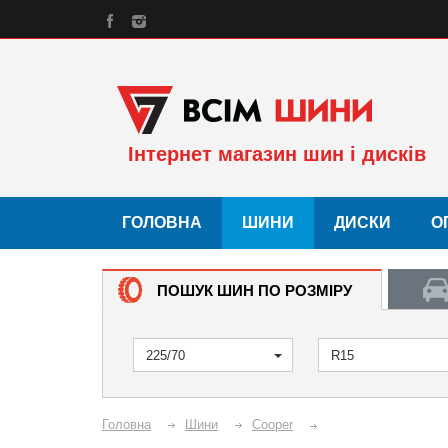
Інтернет магазин шин і дисків
ГОЛОВНА
ШИНИ
ДИСКИ
О
ПОШУК ШИН ПО РОЗМІРУ
225/70
R15
Головна
Шини
Cooper