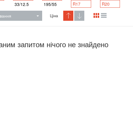
R17
R20
33/12.5
195/55
вання
Ціна
аним запитом нічого не знайдено