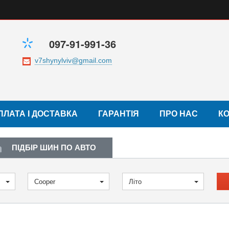
097-91-991-36
ПЛАТА І ДОСТАВКА
ГАРАНТІЯ
ПРО НАС
К
ПІДБІР ШИН ПО АВТО
Cooper
Літо