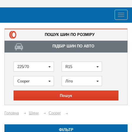
ПОШУК ШИН ПО РОЗМІРУ
ПІДБІР ШИН ПО АВТО
225/70
R15
Cooper
Літо
Пошук
Головна
Шини
Cooper
ФІЛЬТР