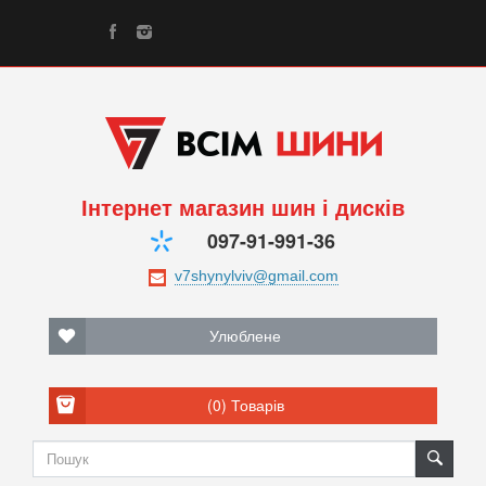
Інтернет магазин шин і дисків
097-91-991-36
Улюблене
(0)
Товарів