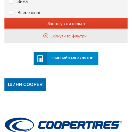
Зима
Всесезонні
Застосувати фільтр
Скинути всі фільтри
ШИННИЙ КАЛЬКУЛЯТОР
ШИНИ COOPER