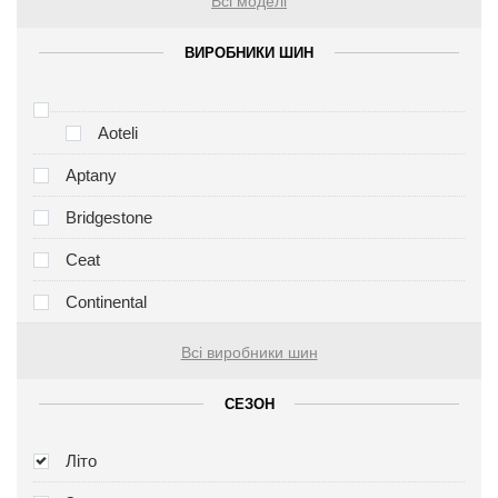
Всі моделі
ВИРОБНИКИ ШИН
Aoteli
Aptany
Bridgestone
Ceat
Continental
Всі виробники шин
СЕЗОН
Літо