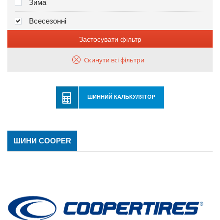
Зима
Всесезонні
Застосувати фільтр
Скинути всі фільтри
ШИННИЙ КАЛЬКУЛЯТОР
ШИНИ COOPER