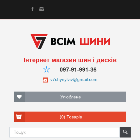
Інтернет магазин шин і дисків
097-91-991-36
Улюблене
(0)
Товарів