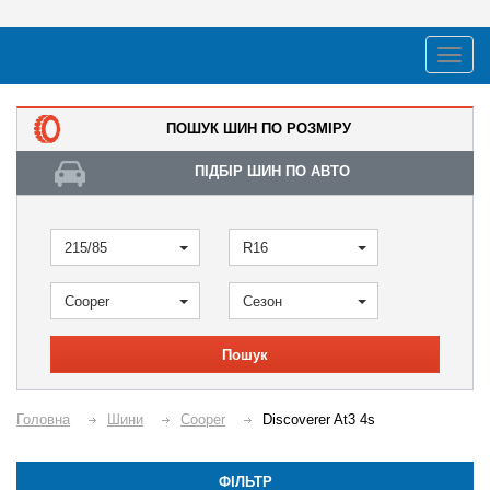
ПОШУК ШИН ПО РОЗМІРУ
ПІДБІР ШИН ПО АВТО
215/85
R16
Cooper
Сезон
Пошук
Головна
Шини
Cooper
Discoverer At3 4s
ФІЛЬТР