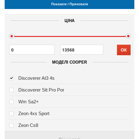
Показати / Приховати
ЦІНА
ОК
МОДЕЛІ COOPER
Discoverer At3 4s
Discoverer Stt Pro Por
Wm Sa2+
Zeon 4xs Sport
Zeon Cs8