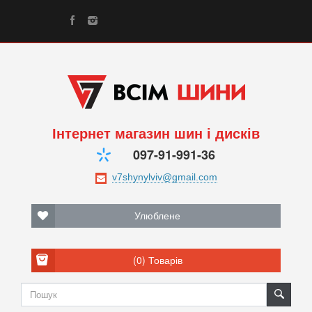
Інтернет магазин шин і дисків
097-91-991-36
Улюблене
(0)
Товарів