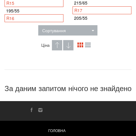
215/65
R15
R17
195/55
205/55
R16
Сортування
Ціна
За даним запитом нічого не знайдено
ГОЛОВНА