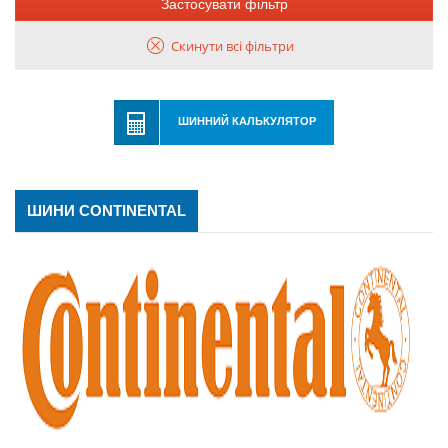
Застосувати фільтр
Скинути всі фільтри
ШИННИЙ КАЛЬКУЛЯТОР
ШИНИ CONTINENTAL