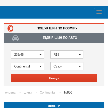
ПОШУК ШИН ПО РОЗМІРУ
ПІДБІР ШИН ПО АВТО
235/45
R18
Continental
Сезон
Пошук
Головна
Шини
Continental
Ts860
ФІЛЬТР