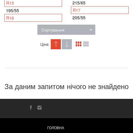
215/65
R15
R17
195/55
205/55
R16
Сортування
Ціна
За даним запитом нічого не знайдено
ГОЛОВНА