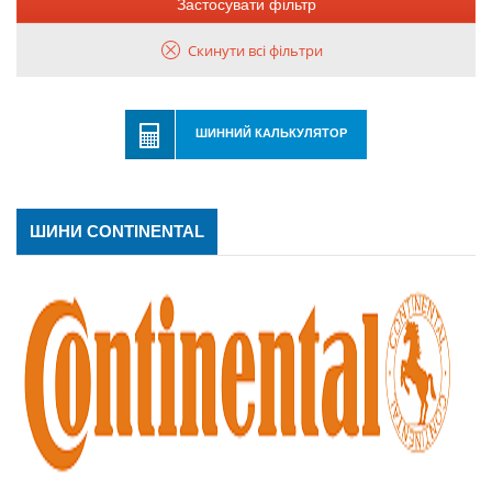
Застосувати фільтр
Скинути всі фільтри
ШИННИЙ КАЛЬКУЛЯТОР
ШИНИ CONTINENTAL