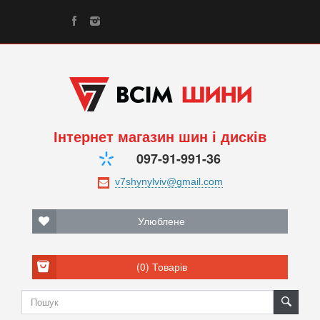
Інтернет магазин шин і дисків
097-91-991-36
Улюблене
(0)
Товарів