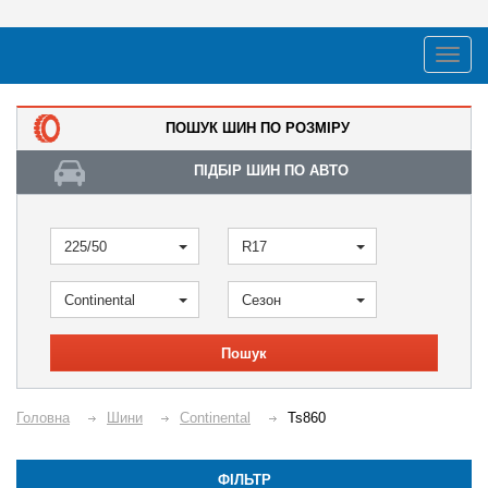
ПОШУК ШИН ПО РОЗМІРУ
ПІДБІР ШИН ПО АВТО
225/50
R17
Continental
Сезон
Пошук
Головна
Шини
Continental
Ts860
ФІЛЬТР