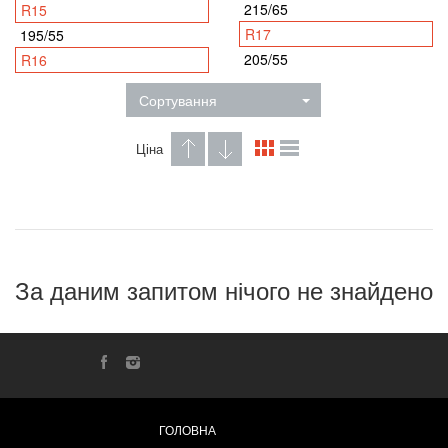
215/65
R15
R17
195/55
205/55
R16
Сортування
Ціна
За даним запитом нічого не знайдено
ГОЛОВНА