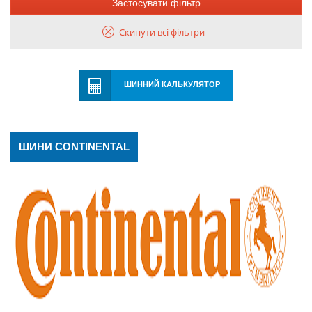
Застосувати фільтр
Скинути всі фільтри
ШИННИЙ КАЛЬКУЛЯТОР
ШИНИ CONTINENTAL