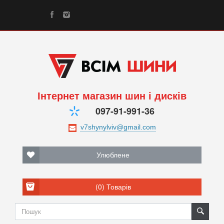
Інтернет магазин шин і дисків
097-91-991-36
Улюблене
(0)
Товарів