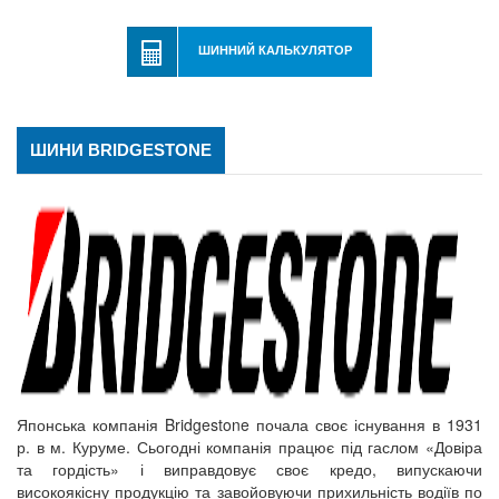
ШИННИЙ КАЛЬКУЛЯТОР
ШИНИ BRIDGESTONE
Японська компанія Bridgestone почала своє існування в 1931
р. в м. Куруме. Сьогодні компанія працює під гаслом «Довіра
та гордість» і виправдовує своє кредо, випускаючи
високоякісну продукцію та завойовуючи прихильність водіїв по