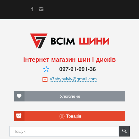
Інтернет магазин шин і дисків
097-91-991-36
Улюблене
(0)
Товарів