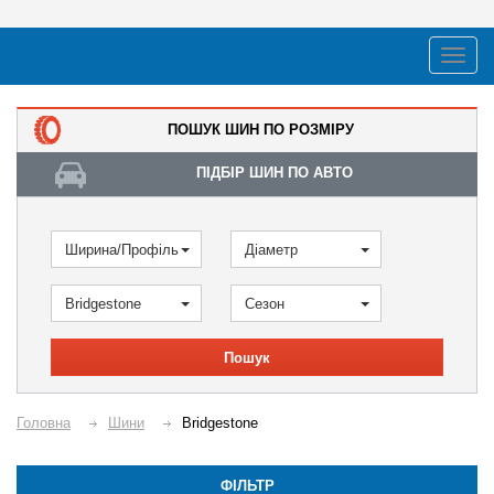
ПОШУК ШИН ПО РОЗМІРУ
ПІДБІР ШИН ПО АВТО
Ширина/Профіль
Діаметр
Bridgestone
Сезон
Пошук
Головна
Шини
Bridgestone
ФІЛЬТР