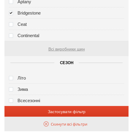
Aptany
Bridgestone
Ceat
Continental
Всі виробники шин
СЕЗОН
Літо
Зима
Всесезонні
Застосувати фільтр
Скинути всі фільтри