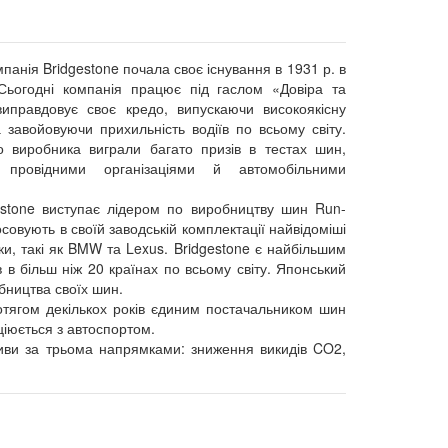
панія Bridgestone почала своє існування в 1931 р. в
Сьогодні компанія працює під гаслом «Довіра та
 виправдовує своє кредо, випускаючи високоякісну
 завойовуючи прихильність водіїв по всьому світу.
 виробника виграли багато призів в тестах шин,
 провідними організаціями й автомобільними
estone виступає лідером по виробництву шин Run-
тосовують в своїй заводській комплектації найвідоміші
и, такі як BMW та Lexus. Bridgestone є найбільшим
 в більш ніж 20 країнах по всьому світу. Японський
бництва своїх шин.
отягом декількох років єдиним постачальником шин
ціюється з автоспортом.
тиви за трьома напрямками: зниження викидів CO2,