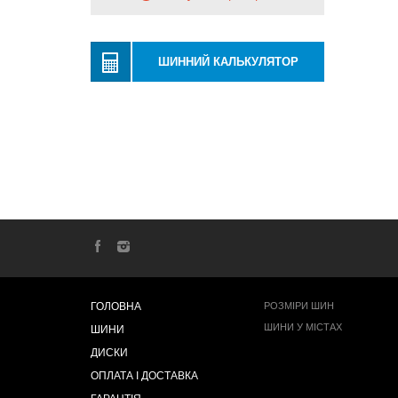
ШИННИЙ КАЛЬКУЛЯТОР
ГОЛОВНА
РОЗМІРИ ШИН
ШИНИ У МІСТАХ
ШИНИ
ДИСКИ
ОПЛАТА І ДОСТАВКА