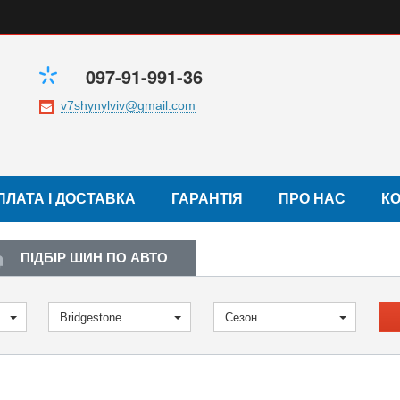
097-91-991-36
ПЛАТА І ДОСТАВКА
ГАРАНТІЯ
ПРО НАС
К
ПІДБІР ШИН ПО АВТО
Bridgestone
Сезон