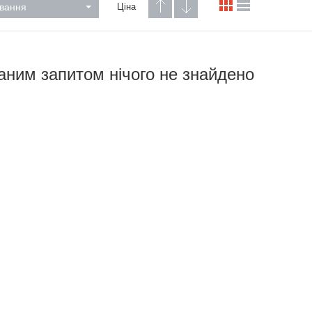
вання
Ціна
аним запитом нічого не знайдено