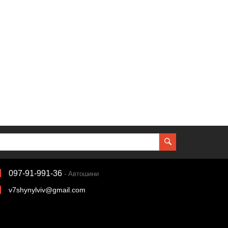
097-91-991-36
- Автошини