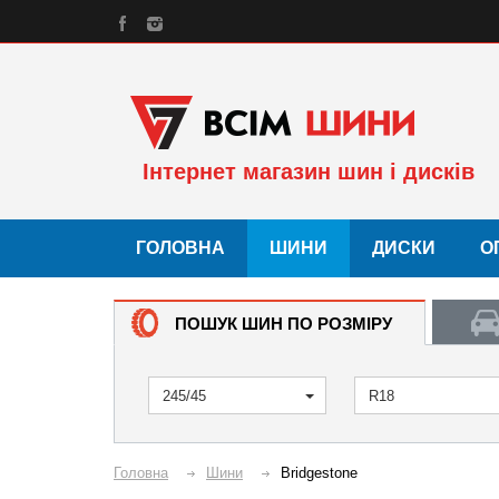
Інтернет магазин шин і дисків
ГОЛОВНА
ШИНИ
ДИСКИ
О
ПОШУК ШИН ПО РОЗМІРУ
245/45
R18
Головна
Шини
Bridgestone