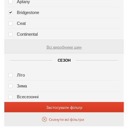
Aptany
Bridgestone
Ceat
Continental
Всі виробники шин
СЕЗОН
Літо
Зима
Всесезонні
Застосувати фільтр
Скинути всі фільтри