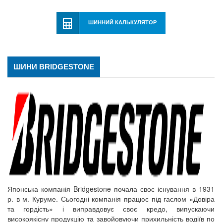
ШИННИЙ КАЛЬКУЛЯТОР
ШИНИ BRIDGESTONE
Японська компанія Bridgestone почала своє існування в 1931
р. в м. Куруме. Сьогодні компанія працює під гаслом «Довіра
та гордість» і виправдовує своє кредо, випускаючи
високоякісну продукцію та завойовуючи прихильність водіїв по