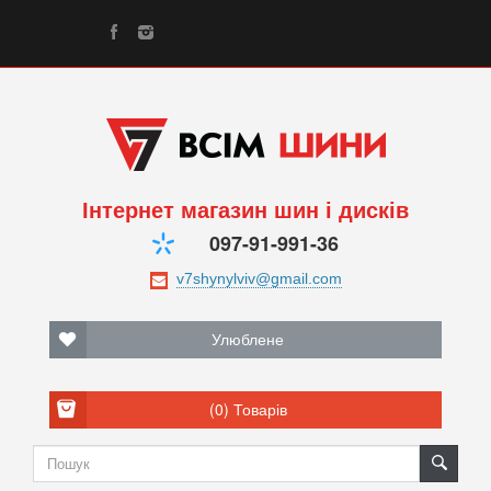
Інтернет магазин шин і дисків
097-91-991-36
Улюблене
(0)
Товарів