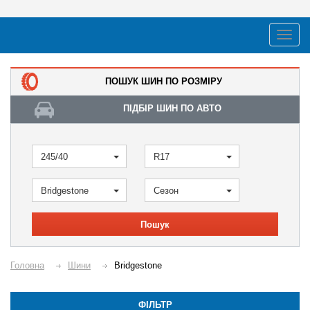
ПОШУК ШИН ПО РОЗМІРУ
ПІДБІР ШИН ПО АВТО
245/40
R17
Bridgestone
Сезон
Пошук
Головна
Шини
Bridgestone
ФІЛЬТР