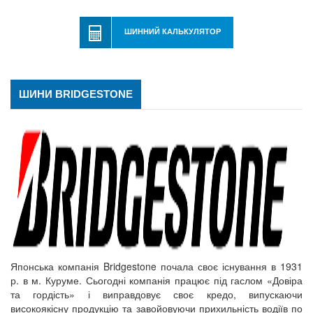
ШИННИЙ КАЛЬКУЛЯТОР
ШИНИ BRIDGESTONE
Японська компанія Bridgestone почала своє існування в 1931
р. в м. Куруме. Сьогодні компанія працює під гаслом «Довіра
та гордість» і виправдовує своє кредо, випускаючи
високоякісну продукцію та завойовуючи прихильність водіїв по