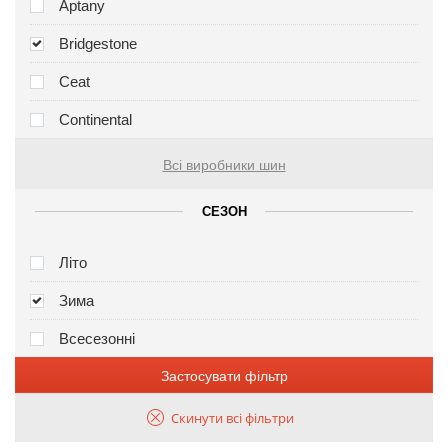
Aptany
Bridgestone
Ceat
Continental
Всі виробники шин
СЕЗОН
Літо
Зима
Всесезонні
Застосувати фільтр
Скинути всі фільтри