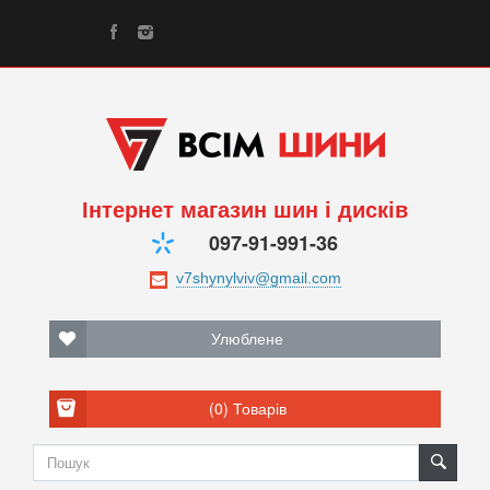
Інтернет магазин шин і дисків
097-91-991-36
Улюблене
(0)
Товарів