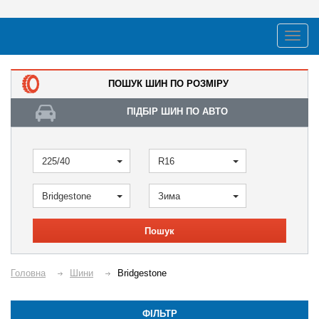
ПОШУК ШИН ПО РОЗМІРУ
ПІДБІР ШИН ПО АВТО
225/40
R16
Bridgestone
Зима
Пошук
Головна
Шини
Bridgestone
ФІЛЬТР