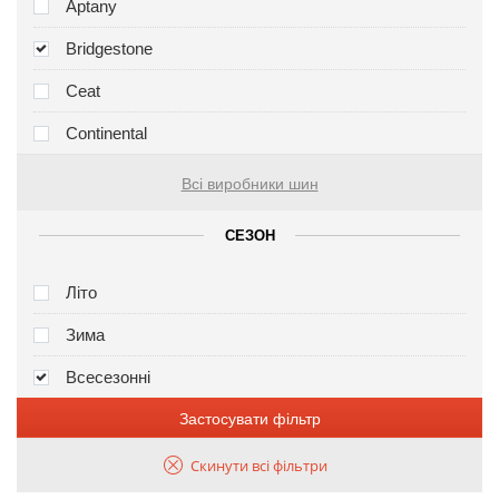
Aptany
Bridgestone
Ceat
Continental
Всі виробники шин
СЕЗОН
Літо
Зима
Всесезонні
Застосувати фільтр
Скинути всі фільтри