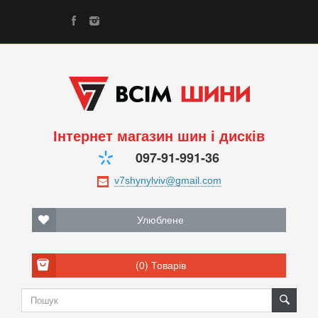
Інтернет магазин шин і дисків
097-91-991-36
Улюблене
(0)
Товарів