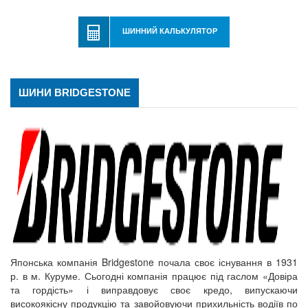
ШИННИЙ КАЛЬКУЛЯТОР
ШИНИ BRIDGESTONE
Японська компанія Bridgestone почала своє існування в 1931
р. в м. Куруме. Сьогодні компанія працює під гаслом «Довіра
та гордість» і виправдовує своє кредо, випускаючи
високоякісну продукцію та завойовуючи прихильність водіїв по