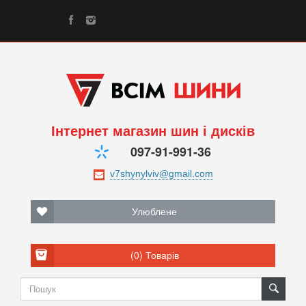
Інтернет магазин шин і дисків
097-91-991-36
Улюблене
(0)
Товарів