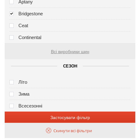
Aptany
Bridgestone
Ceat
Continental
Всі виробники шин
СЕЗОН
Літо
Зима
Всесезонні
Застосувати фільтр
Скинути всі фільтри