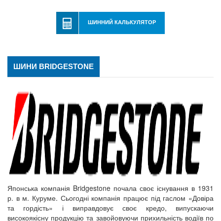
ШИННИЙ КАЛЬКУЛЯТОР
ШИНИ BRIDGESTONE
Японська компанія Bridgestone почала своє існування в 1931
р. в м. Куруме. Сьогодні компанія працює під гаслом «Довіра
та гордість» і виправдовує своє кредо, випускаючи
високоякісну продукцію та завойовуючи прихильність водіїв по