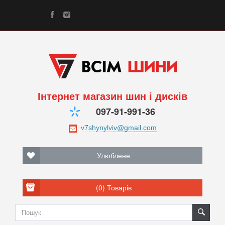
Інтернет магазин шин і дисків
097-91-991-36
Улюблене
(0)
Товарів