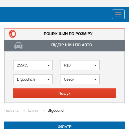
ПОШУК ШИН ПО РОЗМІРУ
ПІДБІР ШИН ПО АВТО
255/35
R18
Bfgoodrich
Сезон
Пошук
Головна
Шини
Bfgoodrich
ФІЛЬТР