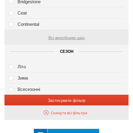
Bridgestone
Ceat
Continental
Всі виробники шин
СЕЗОН
Літо
Зима
Всесезонні
Застосувати фільтр
Скинути всі фільтри