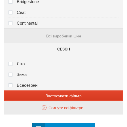
Bridgestone
Ceat
Continental
Всі виробники шин
СЕЗОН
Літо
Зима
Всесезонні
Застосувати фільтр
Скинути всі фільтри