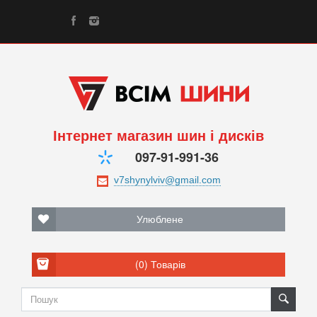
Інтернет магазин шин і дисків
097-91-991-36
Улюблене
(0)
Товарів