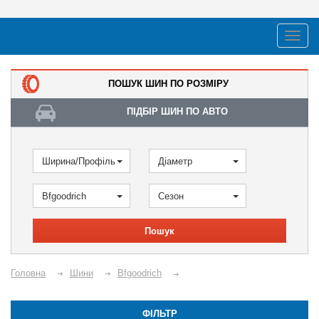
ПОШУК ШИН ПО РОЗМІРУ
ПІДБІР ШИН ПО АВТО
Ширина/Профіль
Діаметр
Bfgoodrich
Сезон
Пошук
Головна
Шини
Bfgoodrich
ФІЛЬТР